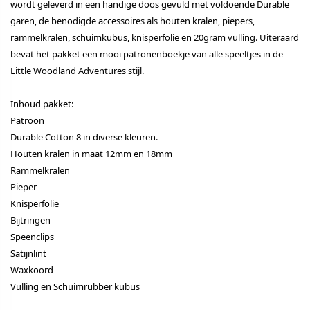
wordt geleverd in een handige doos gevuld met voldoende Durable
garen, de benodigde accessoires als houten kralen, piepers,
rammelkralen, schuimkubus, knisperfolie en 20gram vulling. Uiteraard
bevat het pakket een mooi patronenboekje van alle speeltjes in de
Little Woodland Adventures stijl.
Inhoud pakket:
Patroon
Durable Cotton 8 in diverse kleuren.
Houten kralen in maat 12mm en 18mm
Rammelkralen
Pieper
Knisperfolie
Bijtringen
Speenclips
Satijnlint
Waxkoord
Vulling en Schuimrubber kubus