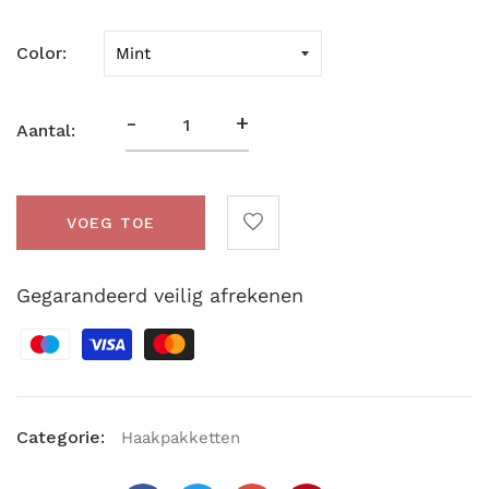
Color
-
+
Aantal:
VOEG TOE
Gegarandeerd veilig afrekenen
Categorie:
Haakpakketten