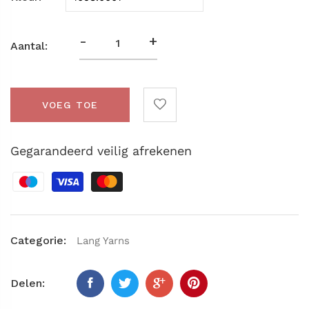
-
+
Aantal:
VOEG TOE
Gegarandeerd veilig afrekenen
Categorie:
Lang Yarns
Delen: