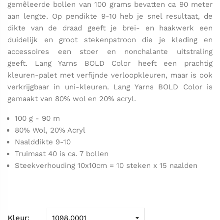
gemêleerde bollen van 100 grams bevatten ca 90 meter
aan lengte. Op pendikte 9-10 heb je snel resultaat, de
dikte van de draad geeft je brei- en haakwerk een
duidelijk en groot stekenpatroon die je kleding en
accessoires een stoer en nonchalante uitstraling
geeft. Lang Yarns BOLD Color heeft een prachtig
kleuren-palet met verfijnde verloopkleuren, maar is ook
verkrijgbaar in uni-kleuren. Lang Yarns BOLD Color is
gemaakt van 80% wol en 20% acryl.
100 g - 90 m
80% Wol, 20% Acryl
Naalddikte 9-10
Truimaat 40 is ca. 7 bollen
Steekverhouding 10x10cm = 10 steken x 15 naalden
Kleur