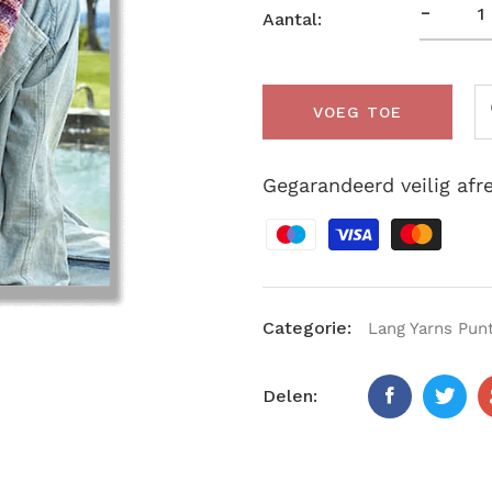
-
Aantal:
VOEG TOE
Gegarandeerd veilig afr
Categorie:
Lang Yarns Pun
Delen: