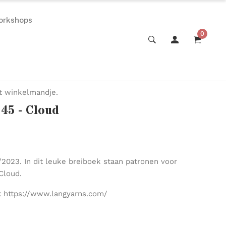
orkshops
0
et winkelmandje.
45 - Cloud
2023. In dit leuke breiboek staan patronen voor
Cloud.
n: https://www.langyarns.com/