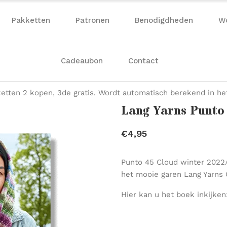
Pakketten
Patronen
Benodigdheden
W
Cadeaubon
Contact
etten 2 kopen, 3de gratis. Wordt automatisch berekend in h
Lang Yarns Punto 
€4,95
Punto 45 Cloud winter 2022/
het mooie garen Lang Yarns 
Hier kan u het boek inkijke