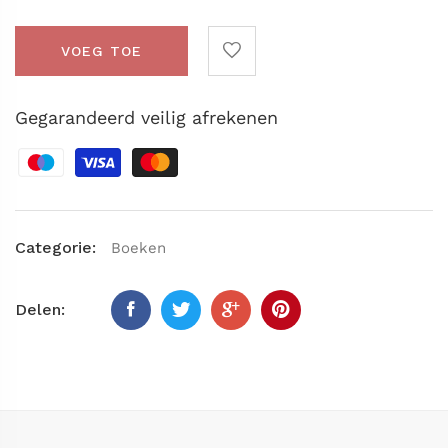
VOEG TOE
Gegarandeerd veilig afrekenen
Categorie:
Boeken
Delen: