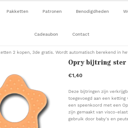
Pakketten
Patronen
Benodigdheden
W
Cadeaubon
Contact
etten 2 kopen, 3de gratis. Wordt automatisch berekend in h
Opry bijtring ste
€1,40
Deze bijtringen zijn verkrij
toegevoegd aan een ketting v
een speenkoord met een Opry
zijn gemaakt van visco-elast
gebruik door baby's en peute