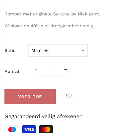
Romper met originele So cute by Niek print.
Wasbaar op 40°, niet droogkastbestendig.
Size
-
+
Aantal:
VOEG TOE
Gegarandeerd veilig afrekenen