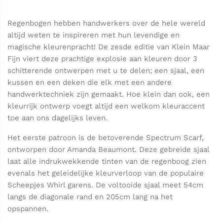
Regenbogen hebben handwerkers over de hele wereld
altijd weten te inspireren met hun levendige en
magische kleurenpracht! De zesde editie van Klein Maar
Fijn viert deze prachtige explosie aan kleuren door 3
schitterende ontwerpen met u te delen; een sjaal, een
kussen en een deken die elk met een andere
handwerktechniek zijn gemaakt. Hoe klein dan ook, een
kleurrijk ontwerp voegt altijd een welkom kleuraccent
toe aan ons dagelijks leven.
Het eerste patroon is de betoverende Spectrum Scarf,
ontworpen door Amanda Beaumont. Deze gebreide sjaal
laat alle indrukwekkende tinten van de regenboog zien
evenals het geleidelijke kleurverloop van de populaire
Scheepjes Whirl garens. De voltooide sjaal meet 54cm
langs de diagonale rand en 205cm lang na het
opspannen.