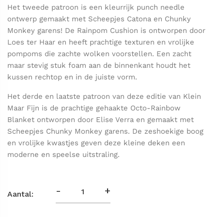
Het tweede patroon is een kleurrijk punch needle
ontwerp gemaakt met Scheepjes Catona en Chunky
Monkey garens! De Rainpom Cushion is ontworpen door
Loes ter Haar en heeft prachtige texturen en vrolijke
pompoms die zachte wolken voorstellen. Een zacht
maar stevig stuk foam aan de binnenkant houdt het
kussen rechtop en in de juiste vorm.
Het derde en laatste patroon van deze editie van Klein
Maar Fijn is de prachtige gehaakte Octo-Rainbow
Blanket ontworpen door Elise Verra en gemaakt met
Scheepjes Chunky Monkey garens. De zeshoekige boog
en vrolijke kwastjes geven deze kleine deken een
moderne en speelse uitstraling.
-
+
Aantal: