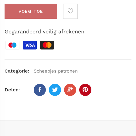
VOEG TOE
Gegarandeerd veilig afrekenen
Categorie:
Scheepjes patronen
Delen: