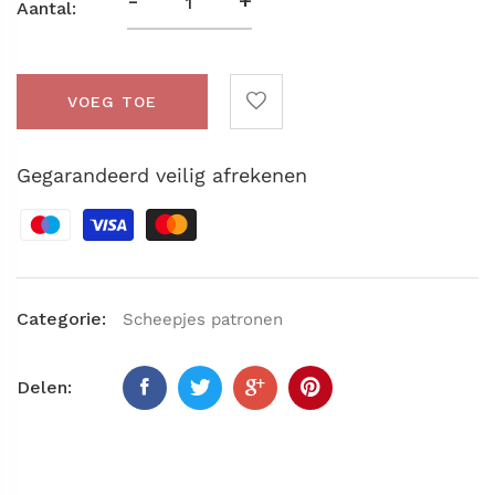
-
+
Aantal:
VOEG TOE
Gegarandeerd veilig afrekenen
Categorie:
Scheepjes patronen
Delen: